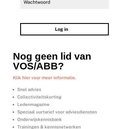
Wachtwoord vergeten?
Log in
Nog geen lid van
VOS/ABB?
Klik hier voor meer informatie.
Snel advies
Collectiviteitskorting
Ledenmagazine
Speciaal uurtarief voor adviesdiensten
Onderwijskennisbank
Trainingen & kennisnetwerken