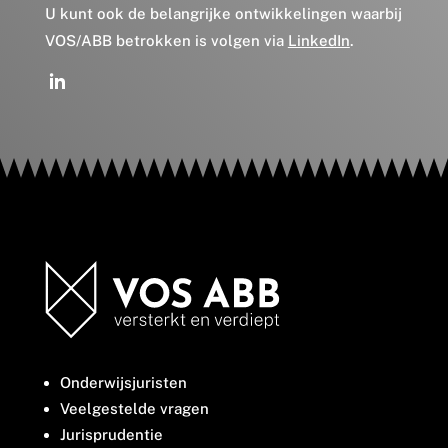
U kunt ook de belangrijke ontwikkelingen waarbij
VOS/ABB betrokken is volgen via
LinkedIn
.
Onderwijsjuristen
Veelgestelde vragen
Jurisprudentie