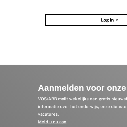
Wachtwoord vergeten?
Log in
Aanmelden voor onze 
VOS/ABB mailt wekelijks een gratis nieuws
informatie over het onderwijs, onze dienst
vacatures.
Meld u nu aan