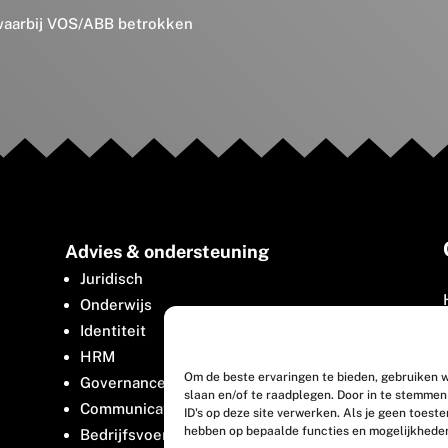
 waarbij VOS/ABB betrokken
Advies & ondersteuning
Juridisch
Onderwijs
Identiteit
HRM
Om de beste ervaringen te bieden, gebruiken w
Governance
slaan en/of te raadplegen. Door in te stemme
Communicatie
ID's op deze site verwerken. Als je geen toest
hebben op bepaalde functies en mogelijkhede
Bedrijfsvoering