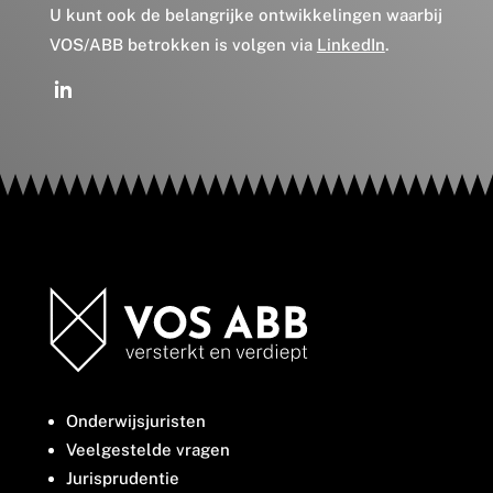
U kunt ook de belangrijke ontwikkelingen waarbij
VOS/ABB betrokken is volgen via
LinkedIn
.
Onderwijsjuristen
Veelgestelde vragen
Jurisprudentie