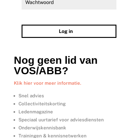
Wachtwoord vergeten?
Log in
Nog geen lid van
VOS/ABB?
Klik hier voor meer informatie.
Snel advies
Collectiviteitskorting
Ledenmagazine
Speciaal uurtarief voor adviesdiensten
Onderwijskennisbank
Trainingen & kennisnetwerken