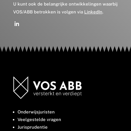
U kunt ook de belangrijke ontwikkelingen waarbij
VOS/ABB betrokken is volgen via
LinkedIn
.
Onderwijsjuristen
Veelgestelde vragen
Jurisprudentie