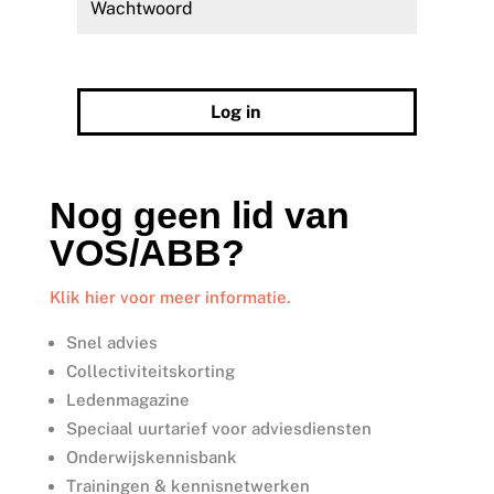
Wachtwoord vergeten?
Log in
Nog geen lid van
VOS/ABB?
Klik hier voor meer informatie.
Snel advies
Collectiviteitskorting
Ledenmagazine
Speciaal uurtarief voor adviesdiensten
Onderwijskennisbank
Trainingen & kennisnetwerken