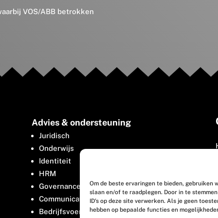
 waarbij VOS/ABB betrokken
Advies & ondersteuning
Juridisch
Onderwijs
Identiteit
HRM
Om de beste ervaringen te bieden, gebruiken w
Governance
slaan en/of te raadplegen. Door in te stemme
Communicatie
ID's op deze site verwerken. Als je geen toest
hebben op bepaalde functies en mogelijkhede
Bedrijfsvoering