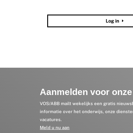
Wachtwoord vergeten?
Log in
Aanmelden voor onze 
VOS/ABB mailt wekelijks een gratis nieuws
informatie over het onderwijs, onze dienst
vacatures.
Meld u nu aan