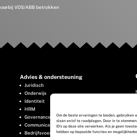
 waarbij VOS/ABB betrokken
Advies & ondersteuning
Juridisch
Onderwijs
Identiteit
HRM
Om de beste ervaringen te bieden, gebruiken w
Governance
slaan en/of te raadplegen. Door in te stemme
Communicatie
ID's op deze site verwerken. Als je geen toest
hebben op bepaalde functies en mogelijkhede
Bedrijfsvoering