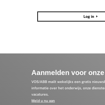
Wachtwoord vergeten?
Log in
Aanmelden voor onze 
VOS/ABB mailt wekelijks een gratis nieuws
informatie over het onderwijs, onze dienst
vacatures.
Meld u nu aan