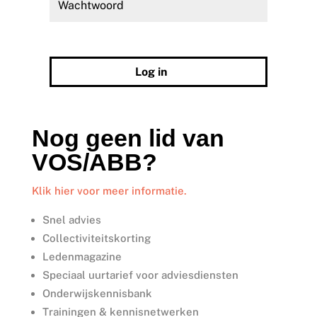
Wachtwoord vergeten?
Log in
Nog geen lid van
VOS/ABB?
Klik hier voor meer informatie.
Snel advies
Collectiviteitskorting
Ledenmagazine
Speciaal uurtarief voor adviesdiensten
Onderwijskennisbank
Trainingen & kennisnetwerken