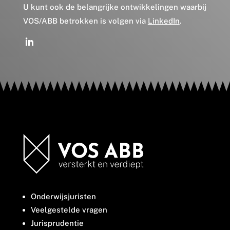
U kunt ook de belangrijke ontwikkelingen waarbij
VOS/ABB betrokken is volgen via
LinkedIn
.
Onderwijsjuristen
Veelgestelde vragen
Jurisprudentie