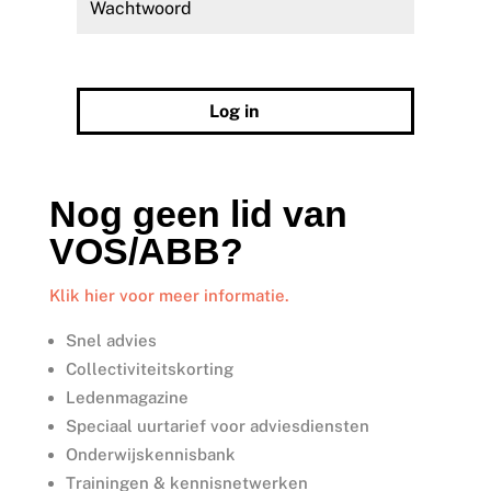
Wachtwoord vergeten?
Log in
Nog geen lid van
VOS/ABB?
Klik hier voor meer informatie.
Snel advies
Collectiviteitskorting
Ledenmagazine
Speciaal uurtarief voor adviesdiensten
Onderwijskennisbank
Trainingen & kennisnetwerken