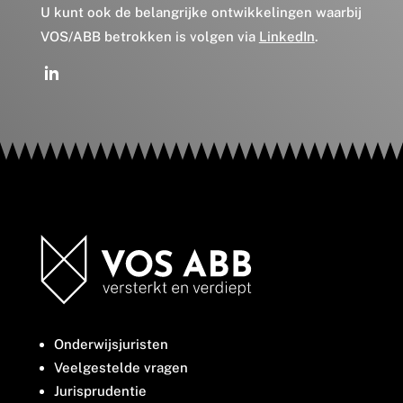
U kunt ook de belangrijke ontwikkelingen waarbij
VOS/ABB betrokken is volgen via
LinkedIn
.
Onderwijsjuristen
Veelgestelde vragen
Jurisprudentie