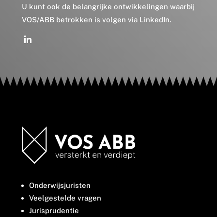
U kunt ook de belangrijke ontwikkelingen waarbij
VOS/ABB betrokken is volgen via
LinkedIn
.
Onderwijsjuristen
Veelgestelde vragen
Jurisprudentie