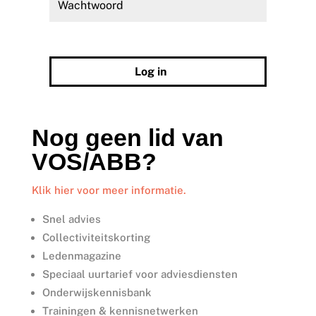
Wachtwoord vergeten?
Log in
Nog geen lid van
VOS/ABB?
Klik hier voor meer informatie.
Snel advies
Collectiviteitskorting
Ledenmagazine
Speciaal uurtarief voor adviesdiensten
Onderwijskennisbank
Trainingen & kennisnetwerken