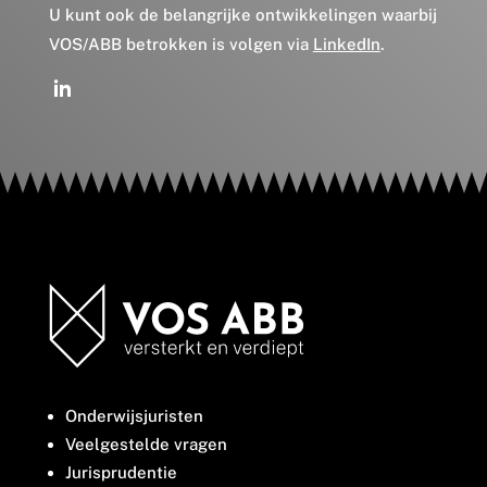
U kunt ook de belangrijke ontwikkelingen waarbij
VOS/ABB betrokken is volgen via
LinkedIn
.
Onderwijsjuristen
Veelgestelde vragen
Jurisprudentie