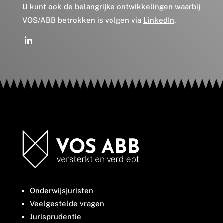
U kunt ook de belangrijke ontwikkelingen waarbij
VOS/ABB betrokken is volgen via
LinkedIn
.
Onderwijsjuristen
Veelgestelde vragen
Jurisprudentie