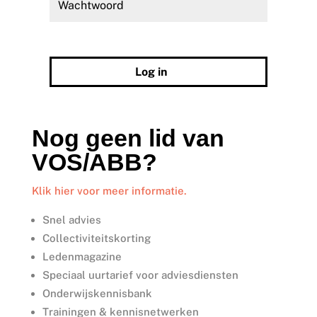
Wachtwoord vergeten?
Log in
Nog geen lid van
VOS/ABB?
Klik hier voor meer informatie.
Snel advies
Collectiviteitskorting
Ledenmagazine
Speciaal uurtarief voor adviesdiensten
Onderwijskennisbank
Trainingen & kennisnetwerken