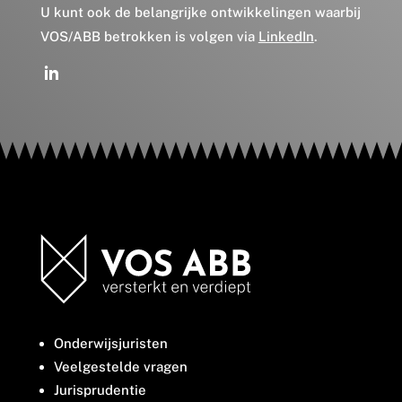
U kunt ook de belangrijke ontwikkelingen waarbij
VOS/ABB betrokken is volgen via
LinkedIn
.
Onderwijsjuristen
Veelgestelde vragen
Jurisprudentie