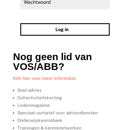
Wachtwoord vergeten?
Log in
Nog geen lid van
VOS/ABB?
Klik hier voor meer informatie.
Snel advies
Collectiviteitskorting
Ledenmagazine
Speciaal uurtarief voor adviesdiensten
Onderwijskennisbank
Trainingen & kennisnetwerken