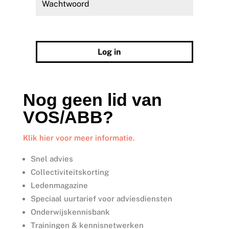
Wachtwoord vergeten?
Log in
Nog geen lid van
VOS/ABB?
Klik hier voor meer informatie.
Snel advies
Collectiviteitskorting
Ledenmagazine
Speciaal uurtarief voor adviesdiensten
Onderwijskennisbank
Trainingen & kennisnetwerken