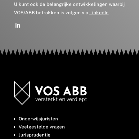
U kunt ook de belangrijke ontwikkelingen waarbij
VOS/ABB betrokken is volgen via
LinkedIn
.
Onderwijsjuristen
Veelgestelde vragen
Jurisprudentie