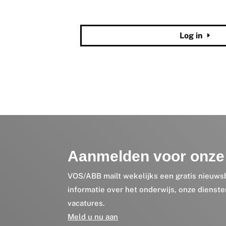
Wachtwoord vergeten?
Log in
Aanmelden voor onze 
VOS/ABB mailt wekelijks een gratis nieuws
informatie over het onderwijs, onze dienst
vacatures.
Meld u nu aan