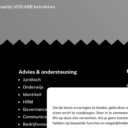
 waarbij VOS/ABB betrokken
Advies & ondersteuning
Juridisch
Onderwijs
Identiteit
HRM
Om de beste ervaringen te bieden, gebruiken w
Governance
slaan en/of te raadplegen. Door in te stemme
Communicatie
ID's op deze site verwerken. Als je geen toest
hebben op bepaalde functies en mogelijkhede
Bedrijfsvoering