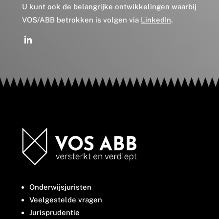
U kunt ook de belangrijke ontwikkelingen waarbij
VOS/ABB betrokken is volgen via
LinkedIn
.
Onderwijsjuristen
Veelgestelde vragen
Jurisprudentie