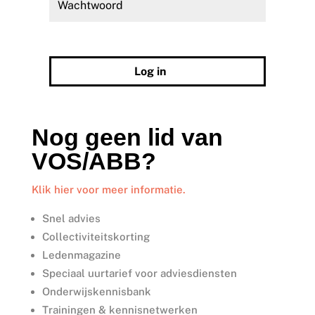
Wachtwoord vergeten?
Log in
Nog geen lid van
VOS/ABB?
Klik hier voor meer informatie.
Snel advies
Collectiviteitskorting
Ledenmagazine
Speciaal uurtarief voor adviesdiensten
Onderwijskennisbank
Trainingen & kennisnetwerken