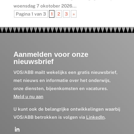
woensdag 7 okotober 2026...
Pagina 1 van 3
1
2
3
»
Aanmelden voor onze
nieuwsbrief
VOS/ABB mailt wekelijks een gratis nieuwsbrief,
met nieuws en informatie over het onderwijs,
onze diensten, bijeenkomsten en vacatures.
Meld u nu aan
U kunt ook de belangrijke ontwikkelingen waarbij
VOS/ABB betrokken is volgen via
LinkedIn
.