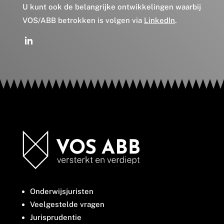
U kunt ook de belangrijke ontwikkelingen waarbij
VOS/ABB betrokken is volgen via
LinkedIn
.
Onderwijsjuristen
Veelgestelde vragen
Jurisprudentie