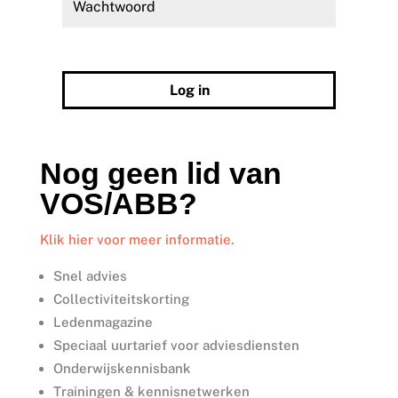
Wachtwoord vergeten?
Log in
Nog geen lid van
VOS/ABB?
Klik hier voor meer informatie.
Snel advies
Collectiviteitskorting
Ledenmagazine
Speciaal uurtarief voor adviesdiensten
Onderwijskennisbank
Trainingen & kennisnetwerken