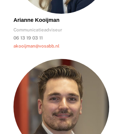
Arianne Kooijman
Communicatieadviseur
06 13 19 03 11
akooijman@vosabb.nl