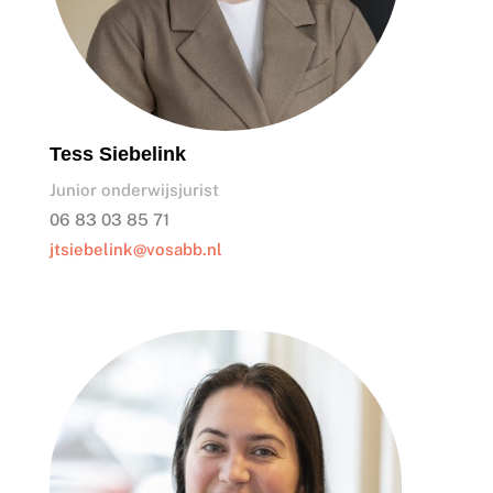
Tess Siebelink
Junior onderwijsjurist
06 83 03 85 71
jtsiebelink@vosabb.nl