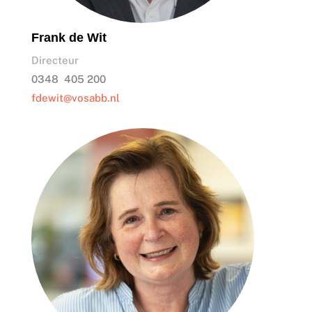
Frank de Wit
Directeur
0348 405 200
fdewit@vosabb.nl