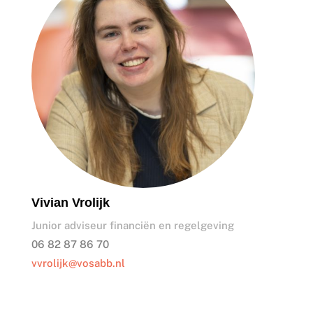
Vivian Vrolijk
Junior adviseur financiën en regelgeving
06 82 87 86 70
vvrolijk@vosabb.nl