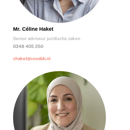
Mr. Céline Haket
Senior adviseur juridische zaken
0348 405 250
chaket@vosabb.nl