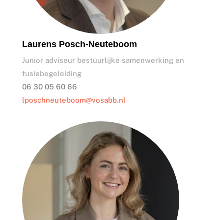
Laurens Posch-Neuteboom
Junior adviseur bestuurlijke samenwerking en
fusiebegeleiding
06 30 05 60 66
lposchneuteboom@vosabb.nl