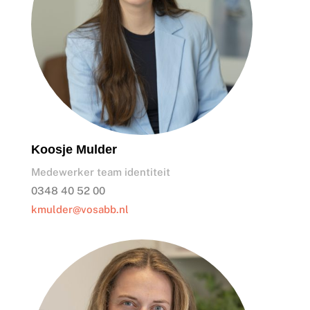
Koosje Mulder
Medewerker team identiteit
0348 40 52 00
kmulder@vosabb.nl