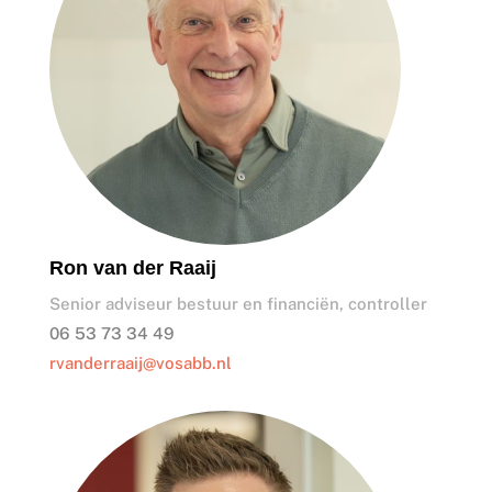
Ron van der Raaij
Senior adviseur bestuur en financiën, controller
06 53 73 34 49
rvanderraaij@vosabb.nl