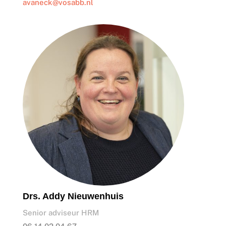
avaneck@vosabb.nl
Drs. Addy Nieuwenhuis
Senior adviseur HRM