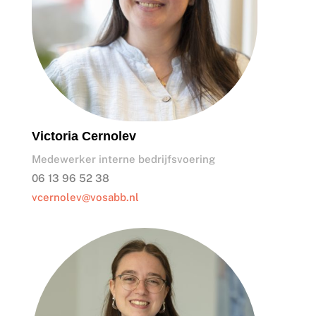
Victoria Cernolev
Medewerker interne bedrijfsvoering
06 13 96 52 38
vcernolev@vosabb.nl