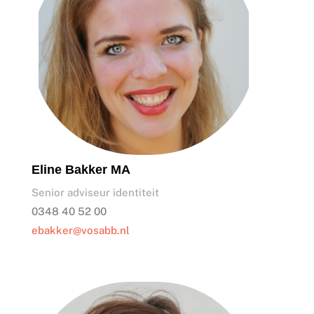
Eline Bakker MA
Senior adviseur identiteit
0348 40 52 00
ebakker@vosabb.nl