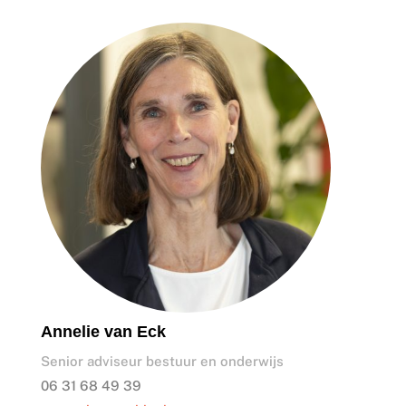
Annelie van Eck
Senior adviseur bestuur en onderwijs
06 31 68 49 39