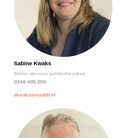
Sabine Kwaks
Senior adviseur juridische zaken
0348 405 250
skwaks@vosabb.nl