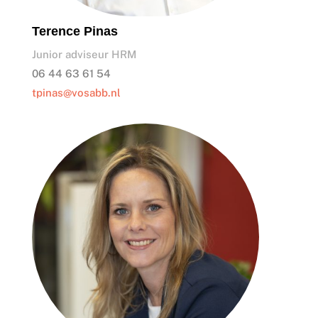
Terence Pinas
Junior adviseur HRM
06 44 63 61 54
tpinas@vosabb.nl