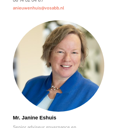
06 14 02 04 67
anieuwenhuis@vosabb.nl
Mr. Janine Eshuis
Senior adviseur governance en