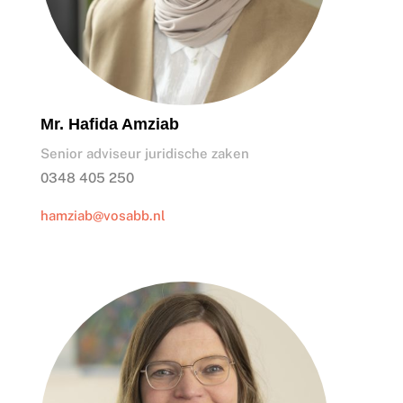
Mr. Hafida Amziab
Senior adviseur juridische zaken
0348 405 250
hamziab@vosabb.nl