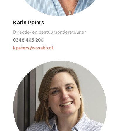
Karin Peters
Directie- en bestuursondersteuner
0348 405 200
kpeters@vosabb.nl