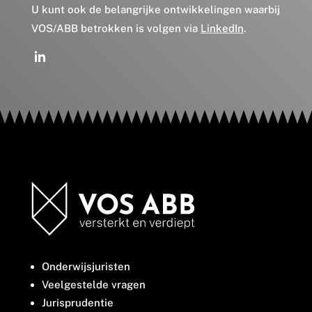
U kunt ook de belangrijke ontwikkelingen waarbij
VOS/ABB betrokken is volgen via
LinkedIn
.
Onderwijsjuristen
Veelgestelde vragen
Jurisprudentie