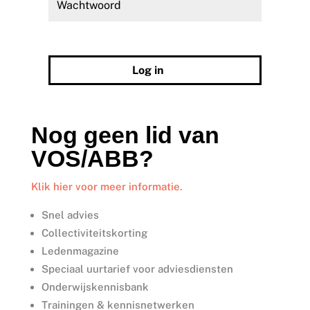
Wachtwoord vergeten?
Log in
Nog geen lid van
VOS/ABB?
Klik hier voor meer informatie.
Snel advies
Collectiviteitskorting
Ledenmagazine
Speciaal uurtarief voor adviesdiensten
Onderwijskennisbank
Trainingen & kennisnetwerken