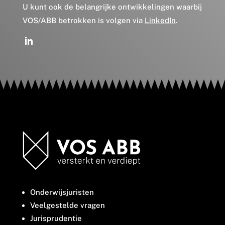
U kunt ook de belangrijke ontwikkelingen waarbij
VOS/ABB betrokken is volgen via
LinkedIn
.
Onderwijsjuristen
Veelgestelde vragen
Jurisprudentie