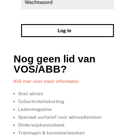
Wachtwoord vergeten?
Log in
Nog geen lid van
VOS/ABB?
Klik hier voor meer informatie.
Snel advies
Collectiviteitskorting
Ledenmagazine
Speciaal uurtarief voor adviesdiensten
Onderwijskennisbank
Trainingen & kennisnetwerken