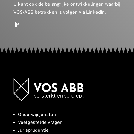
U kunt ook de belangrijke ontwikkelingen waarbij
VOS/ABB betrokken is volgen via
LinkedIn
.
Onderwijsjuristen
Veelgestelde vragen
Jurisprudentie