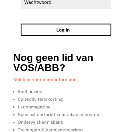
Wachtwoord vergeten?
Log in
Nog geen lid van
VOS/ABB?
Klik hier voor meer informatie.
Snel advies
Collectiviteitskorting
Ledenmagazine
Speciaal uurtarief voor adviesdiensten
Onderwijskennisbank
Trainingen & kennisnetwerken