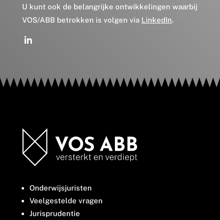
U kunt ook de belangrijke ontwikkelingen waarbij
VOS/ABB betrokken is volgen via
LinkedIn
.
Onderwijsjuristen
Veelgestelde vragen
Jurisprudentie