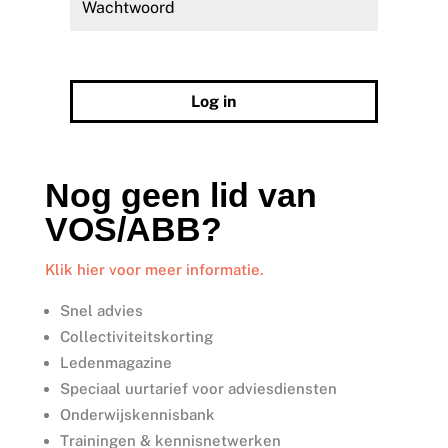
Wachtwoord vergeten?
Log in
Nog geen lid van
VOS/ABB?
Klik hier voor meer informatie.
Snel advies
Collectiviteitskorting
Ledenmagazine
Speciaal uurtarief voor adviesdiensten
Onderwijskennisbank
Trainingen & kennisnetwerken