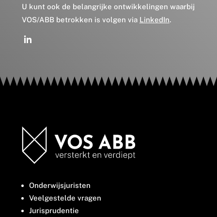
U kunt ook de belangrijke ontwikkelingen waarbij
VOS/ABB betrokken is volgen via
LinkedIn
.
Onderwijsjuristen
Veelgestelde vragen
Jurisprudentie