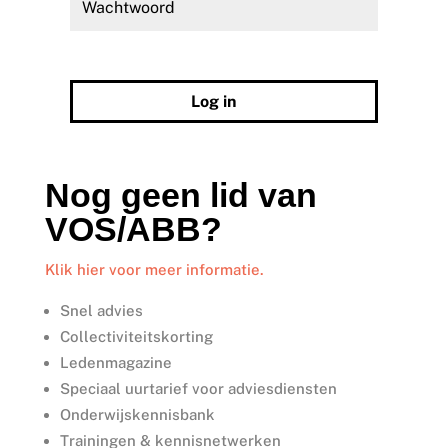
Wachtwoord vergeten?
Log in
Nog geen lid van
VOS/ABB?
Klik hier voor meer informatie.
Snel advies
Collectiviteitskorting
Ledenmagazine
Speciaal uurtarief voor adviesdiensten
Onderwijskennisbank
Trainingen & kennisnetwerken