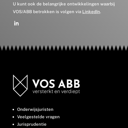
U kunt ook de belangrijke ontwikkelingen waarbij
VOS/ABB betrokken is volgen via
LinkedIn
.
Onderwijsjuristen
Veelgestelde vragen
Jurisprudentie