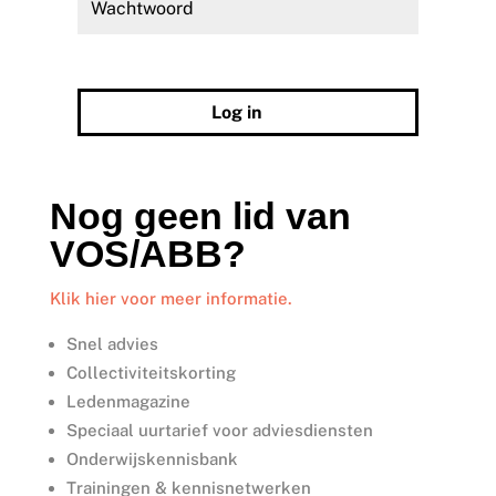
Wachtwoord vergeten?
Log in
Nog geen lid van
VOS/ABB?
Klik hier voor meer informatie.
Snel advies
Collectiviteitskorting
Ledenmagazine
Speciaal uurtarief voor adviesdiensten
Onderwijskennisbank
Trainingen & kennisnetwerken