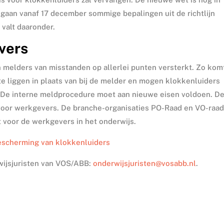
gaan vanaf 17 december sommige bepalingen uit de richtlijn
 valt daaronder.
vers
 melders van misstanden op allerlei punten versterkt. Zo kom
te liggen in plaats van bij de melder en mogen klokkenluiders
. De interne meldprocedure moet aan nieuwe eisen voldoen. D
voor werkgevers. De branche-organisaties PO-Raad en VO-raa
voor de werkgevers in het onderwijs.
bescherming van klokkenluiders
wijsjuristen van VOS/ABB:
onderwijsjuristen@vosabb.nl
.