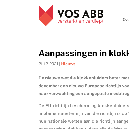
Ove
Aanpassingen in klok
21-12-2021
|
Nieuws
De nieuwe wet die klokkenluiders beter moet
december een nieuwe Europese richtlijn voor
naar verwachting een aangepaste modelreg
De EU-richtlijn bescherming klokkenluiders
implementatietermijn van die richtlijn is o
hun nationale wetten aan die richtlijn aan
bescherming klokkenluiders, die de Wet hui