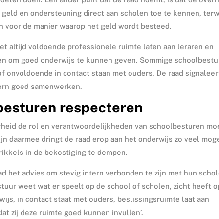
geld en ondersteuning direct aan scholen toe te kennen, terwi
en voor de manier waarop het geld wordt besteed.
et altijd voldoende professionele ruimte laten aan leraren en
eren om goed onderwijs te kunnen geven. Sommige schoolbestu
of onvoldoende in contact staan met ouders. De raad signaleer
xtern goed samenwerken.
besturen respecteren
erheid de rol en verantwoordelijkheden van schoolbesturen mo
ijn daarmee dringt de raad erop aan het onderwijs zo veel moge
rikkels in de bekostiging te dempen.
d het advies om stevig intern verbonden te zijn met hun schol
tuur weet wat er speelt op de school of scholen, zicht heeft o
wijs, in contact staat met ouders, beslissingsruimte laat aan
dat zij deze ruimte goed kunnen invullen’.