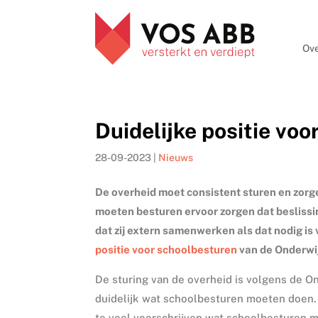
Ove
Duidelijke positie vo
28-09-2023
|
Nieuws
De overheid moet consistent sturen en zorge
moeten besturen ervoor zorgen dat besliss
dat zij extern samenwerken als dat nodig is 
positie voor schoolbesturen
van de Onderwi
De sturing van de overheid is volgens de Ond
duidelijk wat schoolbesturen moeten doen. 
te veel voorschrijven wat schoolbesturen m