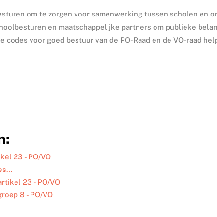
besturen om te zorgen voor samenwerking tussen scholen en 
hoolbesturen en maatschappelijke partners om publieke bela
 de codes voor goed bestuur van de PO-Raad en de VO-raad hel
n:
ikel 23 - PO/VO
ees…
artikel 23 - PO/VO
 groep 8 - PO/VO