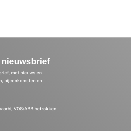
nieuwsbrief
brief, met nieuws en
en, bijeenkomsten en
 waarbij VOS/ABB betrokken