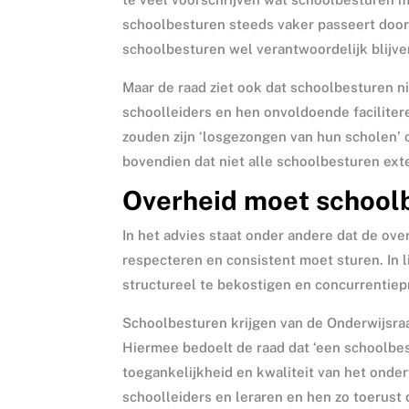
schoolbesturen steeds vaker passeert door 
schoolbesturen wel verantwoordelijk blijv
Maar de raad ziet ook dat schoolbesturen ni
schoolleiders en hen onvoldoende facilit
zouden zijn ‘losgezongen van hun scholen’ 
bovendien dat niet alle schoolbesturen e
Overheid moet school
In het advies staat onder andere dat de ov
respecteren en consistent moet sturen. In l
structureel te bekostigen en concurrentiep
Schoolbesturen krijgen van de Onderwijsraa
Hiermee bedoelt de raad dat ‘een schoolbes
toegankelijkheid en kwaliteit van het onder
schoolleiders en leraren en hen zo toerust 