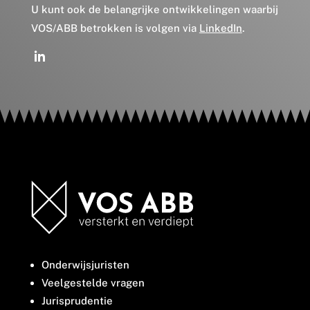
U kunt ook de belangrijke ontwikkelingen waarbij
VOS/ABB betrokken is volgen via
LinkedIn
.
Onderwijsjuristen
Veelgestelde vragen
Jurisprudentie