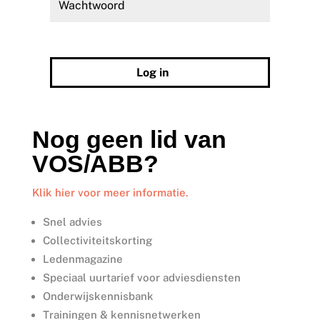
Wachtwoord vergeten?
Log in
Nog geen lid van
VOS/ABB?
Klik hier voor meer informatie.
Snel advies
Collectiviteitskorting
Ledenmagazine
Speciaal uurtarief voor adviesdiensten
Onderwijskennisbank
Trainingen & kennisnetwerken