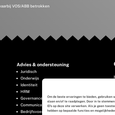
 waarbij VOS/ABB betrokken
Advies & ondersteuning
Juridisch
Onderwijs
Identiteit
HRM
Om de beste ervaringen te bieden, gebruiken w
Governance
slaan en/of te raadplegen. Door in te stemme
Communicatie
ID's op deze site verwerken. Als je geen toest
hebben op bepaalde functies en mogelijkhede
Bedrijfsvoering