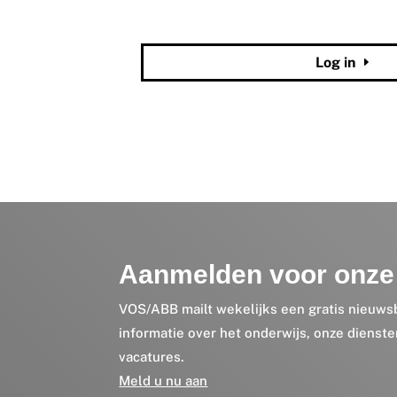
Wachtwoord vergeten?
Log in
Aanmelden voor onze 
VOS/ABB mailt wekelijks een gratis nieuws
informatie over het onderwijs, onze dienst
vacatures.
Meld u nu aan