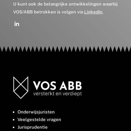
U kunt ook de belangrijke ontwikkelingen waarbij
VOS/ABB betrokken is volgen via
LinkedIn
.
Onderwijsjuristen
Veelgestelde vragen
Jurisprudentie