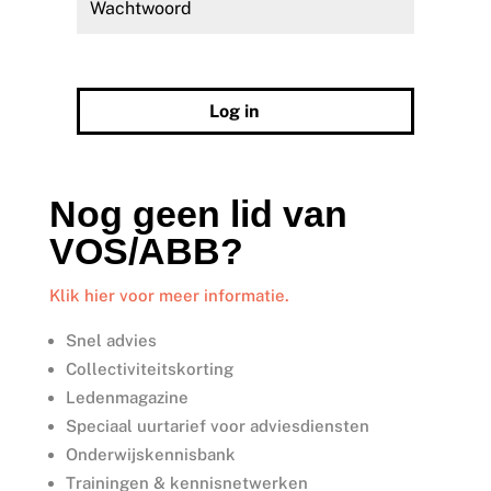
Wachtwoord vergeten?
Log in
Nog geen lid van
VOS/ABB?
Klik hier voor meer informatie.
Snel advies
Collectiviteitskorting
Ledenmagazine
Speciaal uurtarief voor adviesdiensten
Onderwijskennisbank
Trainingen & kennisnetwerken