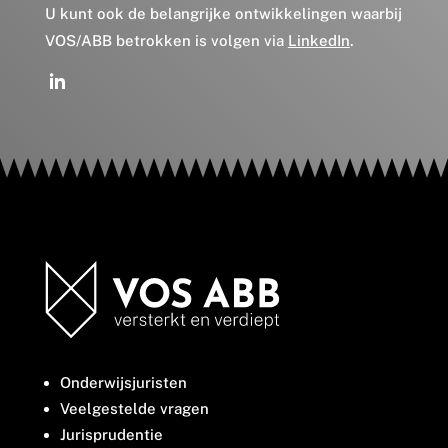
U kunt ook de belangrijke ontwikkelingen waarbij
VOS/ABB betrokken is volgen via
LinkedIn
.
Onderwijsjuristen
Veelgestelde vragen
Jurisprudentie