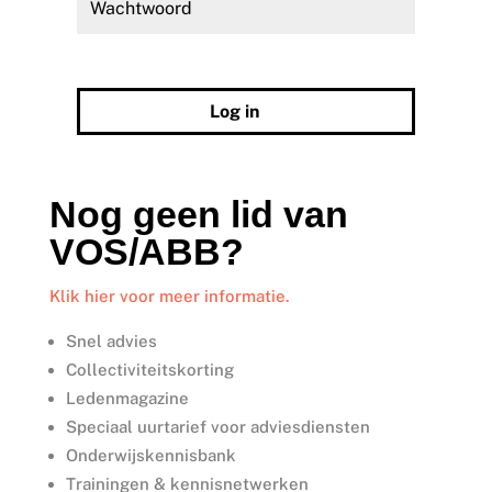
Wachtwoord vergeten?
Log in
Nog geen lid van
VOS/ABB?
Klik hier voor meer informatie.
Snel advies
Collectiviteitskorting
Ledenmagazine
Speciaal uurtarief voor adviesdiensten
Onderwijskennisbank
Trainingen & kennisnetwerken