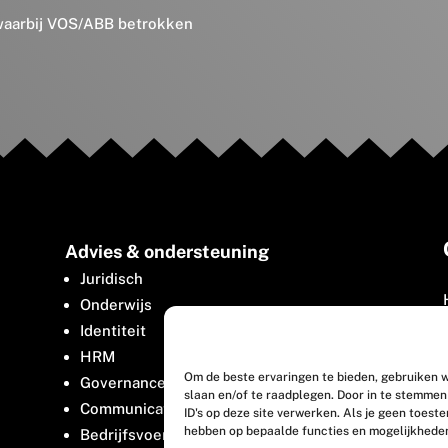
 waarbij VOS/ABB betrokken
Advies & ondersteuning
Juridisch
Onderwijs
Identiteit
HRM
Om de beste ervaringen te bieden, gebruiken w
Governance
slaan en/of te raadplegen. Door in te stemme
Communicatie
ID's op deze site verwerken. Als je geen toest
hebben op bepaalde functies en mogelijkhede
Bedrijfsvoering