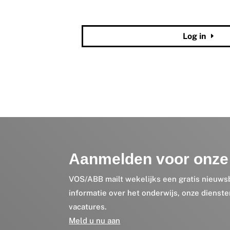
Wachtwoord vergeten?
Log in
Aanmelden voor onze 
VOS/ABB mailt wekelijks een gratis nieuws
informatie over het onderwijs, onze dienst
vacatures.
Meld u nu aan