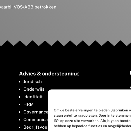
 waarbij VOS/ABB betrokken
Advies & ondersteuning
Juridisch
Onderwijs
Identiteit
HRM
Om de beste ervaringen te bieden, gebruiken w
Governance
slaan en/of te raadplegen. Door in te stemme
Communicatie
ID's op deze site verwerken. Als je geen toest
hebben op bepaalde functies en mogelijkhede
Bedrijfsvoering