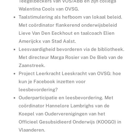
Teegelbeckers van VOS/ABB en zijn collega
Walentina Cools van OVSG.
Taalstimulering als hefboom van lokaal beleid.
Met coördinator flankerend onderwijsbeleid
Lieve Van Den Eeckhout en taalcoach Elien
Amerijckx van Stad Aalst.
Leesvaardigheid bevorderen via de bibliotheek.
Met directeur Marga Rosier van De Bieb van de
Zaanstreek.
Project Leerkracht Leeskracht van OVSG: hoe
kun je Facebook inzetten voor
leesbevordering?
Ouderparticipatie en leesbevordering. Met
coördinator Hannelore Lambrighs van de
Koepel van Ouderverenigingen van het
Officieel Gesubsidieerd Onderwijs (KOOGO) in
Vlaanderen.