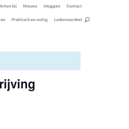
erken bij
Nieuws
Inloggen
Contact
ten
Praktisch en nuttig
Ledenvoordeel
ijving