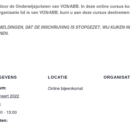
door de Onderwijsjuristen van VOS/ABB. In deze online cursus ko
rganisatie lid is van VOS/ABB, kunt u aan deze cursus deelnemen
ELDINGEN, DAT DE INSCHRIJVING IS STOPGEZET. WIJ KIJKEN N
NEN.
GEVENS
LOCATIE
ORGANISA
um:
Online bijeenkomst
maart 2022
:
0 - 15:00
ten: