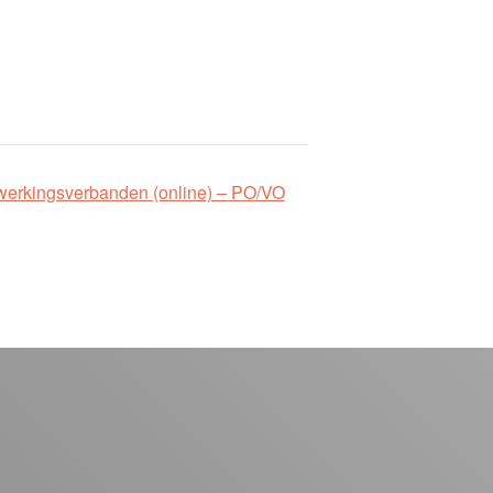
werkingsverbanden (online) – PO/VO