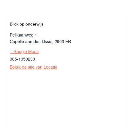
Blick op onderwijs
Pelikaanweg 1
Capelle aan den IJssel
,
2903 ER
+ Google Maps
085-1050230
Bekijk de site van Locatie