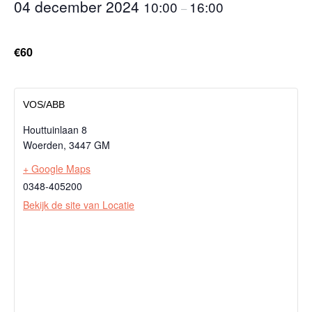
04 december 2024
10:00
16:00
–
€60
VOS/ABB
Houttuinlaan 8
Woerden
,
3447 GM
+ Google Maps
0348-405200
Bekijk de site van Locatie