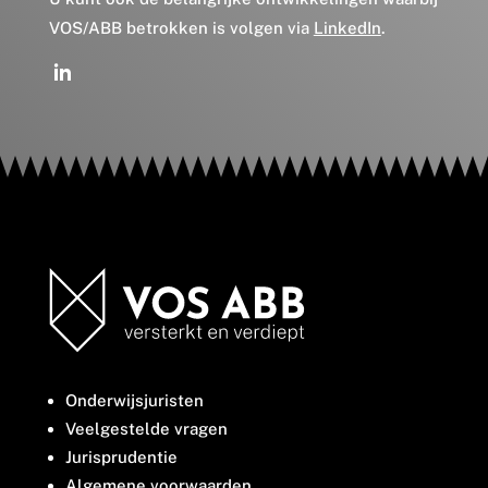
VOS/ABB betrokken is volgen via
LinkedIn
.
Onderwijsjuristen
Veelgestelde vragen
Jurisprudentie
Algemene voorwaarden