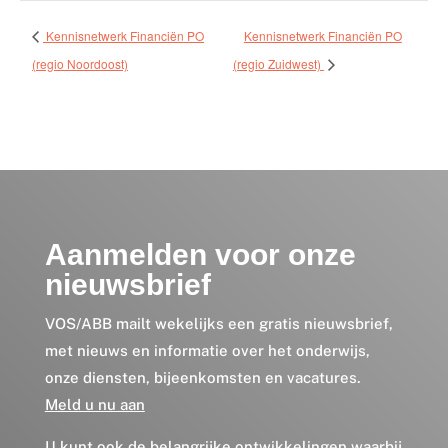
Kennisnetwerk Financiën PO
Kennisnetwerk Financiën PO
(regio Noordoost)
(regio Zuidwest)
Aanmelden voor onze
nieuwsbrief
VOS/ABB mailt wekelijks een gratis nieuwsbrief,
met nieuws en informatie over het onderwijs,
onze diensten, bijeenkomsten en vacatures.
Meld u nu aan
U kunt ook de belangrijke ontwikkelingen waarbij