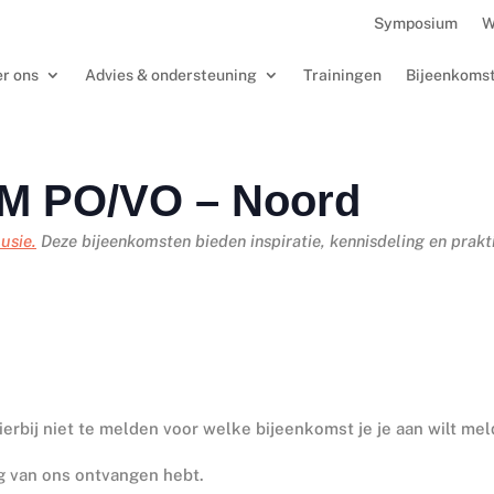
Symposium
W
r ons
Advies & ondersteuning
Trainingen
Bijeenkoms
M PO/VO – Noord
usie.
Deze bijeenkomsten bieden inspiratie, kennisdeling en prakt
hierbij niet te melden voor welke bijeenkomst je je aan wilt mel
ng van ons ontvangen hebt.