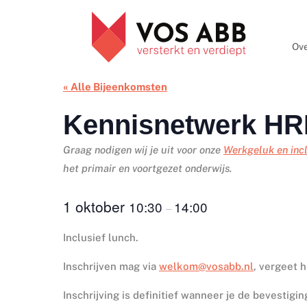
Ove
« Alle Bijeenkomsten
Kennisnetwerk HR
Graag nodigen wij je uit voor onze
Werkgeluk en incl
het primair en voortgezet onderwijs.
1 oktober
10:30
14:00
–
Inclusief lunch.
Inschrijven mag via
welkom@vosabb.nl
, vergeet 
Inschrijving is definitief wanneer je de bevestigi