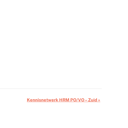
Kennisnetwerk HRM PO/VO – Zuid
»