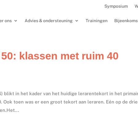
Symposium
W
er ons
Advies & ondersteuning
Trainingen
Bijeenkoms
 50: klassen met ruim 40
 blikt in het kader van het huidige lerarentekort in het primai
0. Ook toen was er een groot tekort aan leraren. Eén op de drie
en.Het...