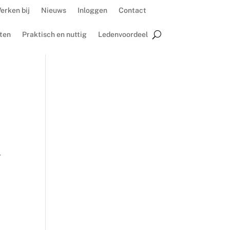
erken bij
Nieuws
Inloggen
Contact
ten
Praktisch en nuttig
Ledenvoordeel
r