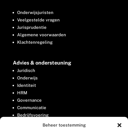
Onderwijsjuristen
Veelgestelde vragen
Jurisprudentie
Algemene voorwaarden
Klachtenregeling
Advies & ondersteuning
Juridisch
Onderwijs
Identiteit
HRM
Governance
Communicatie
Bedrijfsvoering
Belangenbehartiging
Beheer toestemming