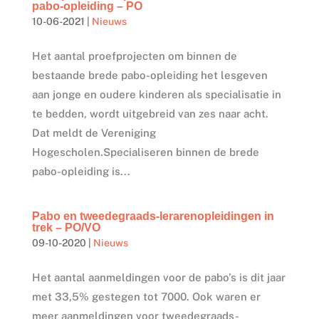
pabo-opleiding – PO
10-06-2021
|
Nieuws
Het aantal proefprojecten om binnen de
bestaande brede pabo-opleiding het lesgeven
aan jonge en oudere kinderen als specialisatie in
te bedden, wordt uitgebreid van zes naar acht.
Dat meldt de Vereniging
Hogescholen.Specialiseren binnen de brede
pabo-opleiding is...
Pabo en tweedegraads-lerarenopleidingen in
trek – PO/VO
09-10-2020
|
Nieuws
Het aantal aanmeldingen voor de pabo’s is dit jaar
met 33,5% gestegen tot 7000. Ook waren er
meer aanmeldingen voor tweedegraads-