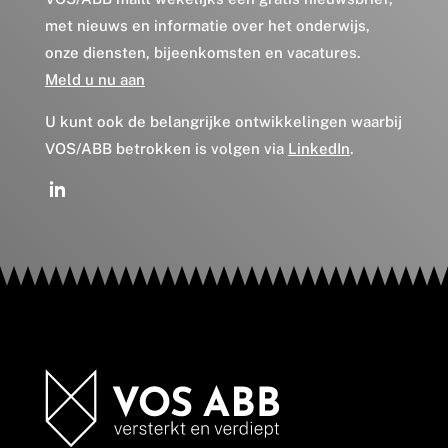
met nieuws en informatie over het onderwijs,
onze diensten, bijeenkomsten en vacatures.
Meld u nu aan
U kunt ook de belangrijke ontwikkelingen waarbij
VOS/ABB betrokken is volgen via
LinkedIn
.