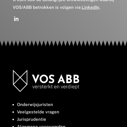
VOS/ABB betrokken is volgen via
LinkedIn
.
Onderwijsjuristen
Veelgestelde vragen
Jurisprudentie
Algemene voorwaarden