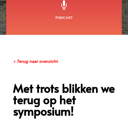

PODCAST
< Terug naar overzicht
Met trots blikken we
terug op het
symposium!