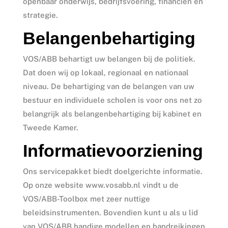
openbaar onderwijs, bedrijfsvoering, financiën en
strategie.
Belangenbehartiging
VOS/ABB behartigt uw belangen bij de politiek.
Dat doen wij op lokaal, regionaal en nationaal
niveau. De behartiging van de belangen van uw
bestuur en individuele scholen is voor ons net zo
belangrijk als belangenbehartiging bij kabinet en
Tweede Kamer.
Informatievoorziening
Ons servicepakket biedt doelgerichte informatie.
Op onze website www.vosabb.nl vindt u de
VOS/ABB-Toolbox met zeer nuttige
beleidsinstrumenten. Bovendien kunt u als u lid
van VOS/ABB handige modellen en handreikingen