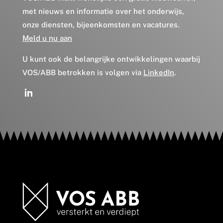
met nieuws en informatie over het onderwijs,
onze diensten, bijeenkomsten en vacatures.
Meld u nu aan
U kunt ook de belangrijke ontwikkelingen waarbij
VOS/ABB betrokken is volgen via
LinkedIn
.