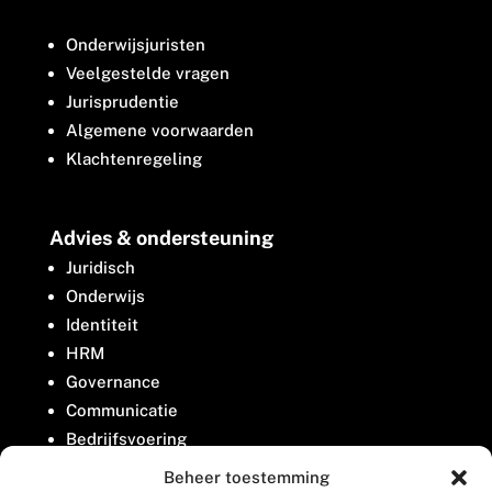
Onderwijsjuristen
Veelgestelde vragen
Jurisprudentie
Algemene voorwaarden
Klachtenregeling
Advies & ondersteuning
Juridisch
Onderwijs
Identiteit
HRM
Governance
Communicatie
Bedrijfsvoering
Belangenbehartiging
Beheer toestemming