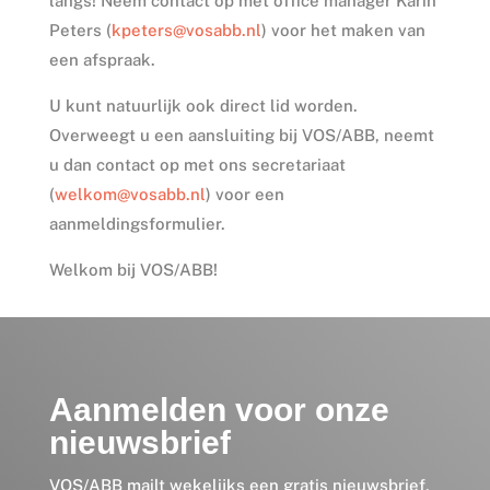
langs! Neem contact op met office manager Karin
Peters (
kpeters@vosabb.nl
) voor het maken van
een afspraak.
U kunt natuurlijk ook direct lid worden.
Overweegt u een aansluiting bij VOS/ABB, neemt
u dan contact op met ons secretariaat
(
welkom@vosabb.nl
) voor een
aanmeldingsformulier.
Welkom bij VOS/ABB!
Aanmelden voor onze
nieuwsbrief
VOS/ABB mailt wekelijks een gratis nieuwsbrief,