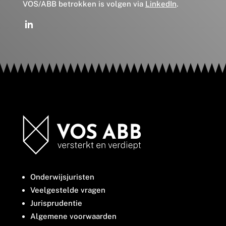
VOS/ABB betrokken is volgen via
LinkedIn
.
Onderwijsjuristen
Veelgestelde vragen
Jurisprudentie
Algemene voorwaarden