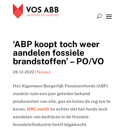
‘ABP koopt toch weer
aandelen fossiele
brandstoffen’ – PO/VO
09-12-2022
|
Nieuws
Het Algemeen Burgerlijk Pensioenfonds (ABP)
maakte ruim een jaar geleden bekend
producenten van olie, gas en kolen de rug toe te
keren.
NRC meldt
nu echter dat het fonds toch
aandelen van bedrijven in de fossiele-
brandstofindustrie heeft bijgekocht.