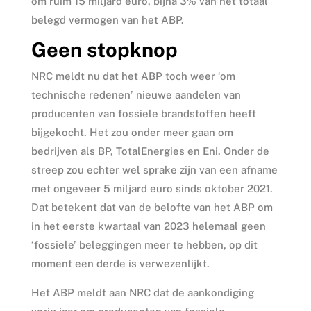
om ruim 15 miljard euro, bijna 3% van het totaal
belegd vermogen van het ABP.
Geen stopknop
NRC meldt nu dat het ABP toch weer ‘om
technische redenen’ nieuwe aandelen van
producenten van fossiele brandstoffen heeft
bijgekocht. Het zou onder meer gaan om
bedrijven als BP, TotalEnergies en Eni. Onder de
streep zou echter wel sprake zijn van een afname
met ongeveer 5 miljard euro sinds oktober 2021.
Dat betekent dat van de belofte van het ABP om
in het eerste kwartaal van 2023 helemaal geen
‘fossiele’ beleggingen meer te hebben, op dit
moment een derde is verwezenlijkt.
Het ABP meldt aan NRC dat de aankondiging