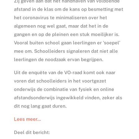
Zij geven aan dat het handhaven van voldoende
afstand in de klas om de kans op besmetting met
het coronavirus te minimaliseren over het
algemeen nog wel gaat, maar dat het in de
gangen en op de pleinen een stuk moeilijker is.
Vooral buiten school gaan leerlingen er ‘soepel’
mee om. Schoolleiders signaleren dat niet alle
leerlingen de noodzaak ervan begrijpen.
Uit de enquête van de VO-raad komt ook naar
voren dat schoolleiders in het voortgezet
onderwijs de combinatie van fysiek en online
afstandsonderwijs ingewikkeld vinden, zeker als
dit nog lang gaat duren.
Lees meer…
Deel dit bericht: