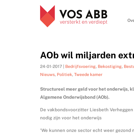
Ove
AOb wil miljarden ext
24-01-2017
|
Bedrijfsvoering
,
Bekostiging
,
Best
Nieuws
,
Politiek
,
Tweede kamer
Structureel meer geld voor het onderwijs, k
Algemene Onderwijsbond (AOb).
De vakbondsvoorzitter Liesbeth Verheggen z
nodig zijn voor het onderwijs
‘We kunnen onze sector echt weer gezond m