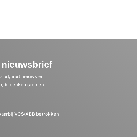
nieuwsbrief
brief, met nieuws en
en, bijeenkomsten en
 waarbij VOS/ABB betrokken