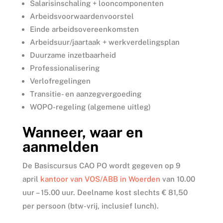
Salarisinschaling + looncomponenten
Arbeidsvoorwaardenvoorstel
Einde arbeidsovereenkomsten
Arbeidsuur/jaartaak + werkverdelingsplan
Duurzame inzetbaarheid
Professionalisering
Verlofregelingen
Transitie- en aanzegvergoeding
WOPO-regeling (algemene uitleg)
Wanneer, waar en
aanmelden
De Basiscursus CAO PO wordt gegeven op 9
april
kantoor van VOS/ABB in Woerden
van 10.00
uur – 15.00 uur. Deelname kost slechts € 81,50
per persoon (btw-vrij, inclusief lunch).