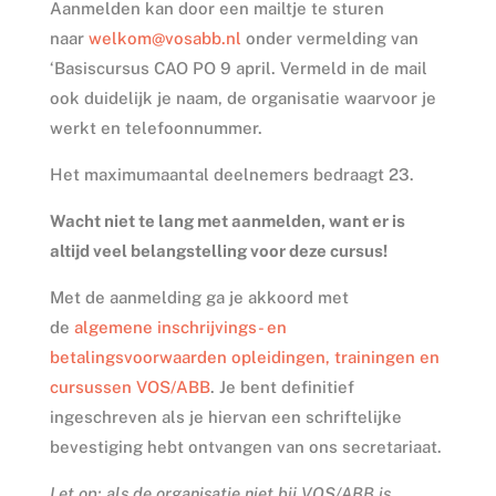
Aanmelden kan door een mailtje te sturen
naar
welkom@vosabb.nl
onder vermelding van
‘Basiscursus CAO PO 9 april. Vermeld in de mail
ook duidelijk je naam, de organisatie waarvoor je
werkt en telefoonnummer.
Het maximumaantal deelnemers bedraagt 23.
Wacht niet te lang met aanmelden, want er is
altijd veel belangstelling voor deze cursus!
Met de aanmelding ga je akkoord met
de
algemene inschrijvings- en
betalingsvoorwaarden opleidingen, trainingen en
cursussen VOS/ABB
. Je bent definitief
ingeschreven als je hiervan een schriftelijke
bevestiging hebt ontvangen van ons secretariaat.
Let op: als de organisatie niet bij VOS/ABB is