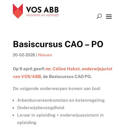
Basiscursus CAO – PO
20-02-2026
|
Nieuws
Op 9 april geeft
mr. Céline Haket
,
onderwijsjurist
van VOS/ABB
, de Basiscursus CAO PO.
De volgende onderwerpen komen aan bod:
Arbeidsovereenkomsten en ketenregeling
Onderwijsbevoegdheid
Leraar in opleiding + onderwijsassistent in
opleiding