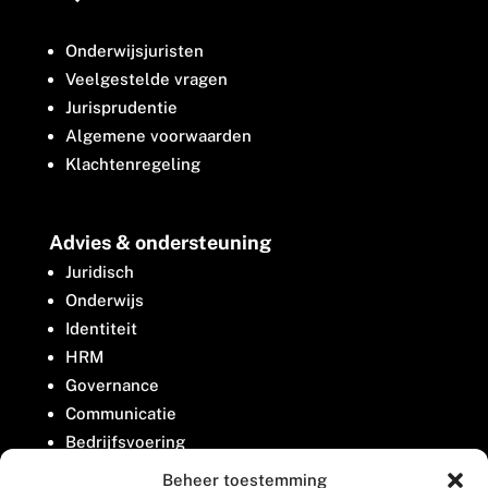
Onderwijsjuristen
Veelgestelde vragen
Jurisprudentie
Algemene voorwaarden
Klachtenregeling
Advies & ondersteuning
Juridisch
Onderwijs
Identiteit
HRM
Governance
Communicatie
Bedrijfsvoering
Belangenbehartiging
Beheer toestemming