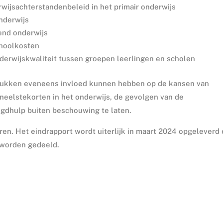
wijsachterstandenbeleid in het primair onderwijs
nderwijs
end onderwijs
choolkosten
derwijskwaliteit tussen groepen leerlingen en scholen
tukken eveneens invloed kunnen hebben op de kansen van
oneelstekorten in het onderwijs, de gevolgen van de
gdhulp buiten beschouwing te laten.
ren. Het eindrapport wordt uiterlijk in maart 2024 opgeleverd
 worden gedeeld.