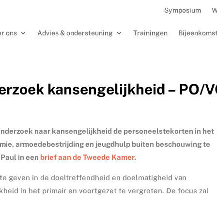
Symposium
W
r ons
Advies & ondersteuning
Trainingen
Bijeenkoms
derzoek kansengelijkheid – PO/
onderzoek naar kansengelijkheid de personeelstekorten in het
mie, armoedebestrijding en jeugdhulp buiten beschouwing te
 Paul in een
brief aan de Tweede Kamer
.
te geven in de doeltreffendheid en doelmatigheid van
heid in het primair en voortgezet te vergroten. De focus zal